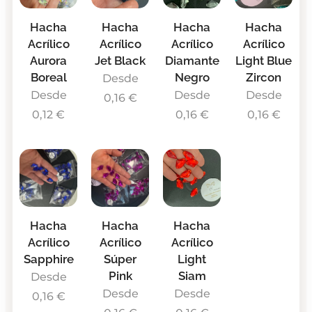
Hacha
Hacha
Hacha
Hacha
Acrílico
Acrílico
Acrílico
Acrílico
Aurora
Jet Black
Diamante
Light Blue
Boreal
Negro
Zircon
Desde
Desde
Desde
Desde
0,16
€
0,12
€
0,16
€
0,16
€
Hacha
Hacha
Hacha
Acrílico
Acrílico
Acrílico
Sapphire
Súper
Light
Pink
Siam
Desde
Desde
Desde
0,16
€