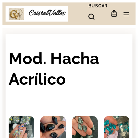
BUSCAR
CristalVelles
Mod. Hacha
Acrílico