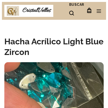
BUSCAR
CristalVelles
Hacha Acrílico Light Blue
Zircon