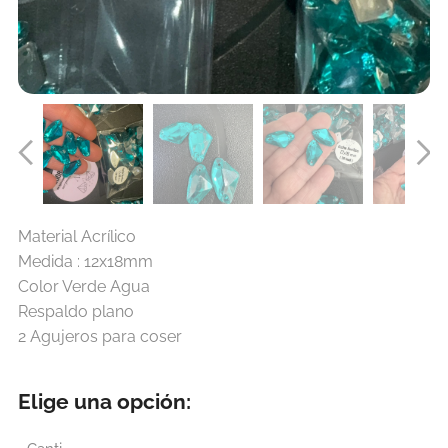
Material Acrílico
Medida : 12x18mm
Color Verde Agua
Respaldo plano
2 Agujeros para coser
Elige una opción: