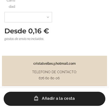
Canti
dad
Desde
0,16
€
gastos de envío no incluidos
cristalvelles@hotmail.com
TELEFONO DE CONTACTO:
676 60 80 06
Añadir a la cesta