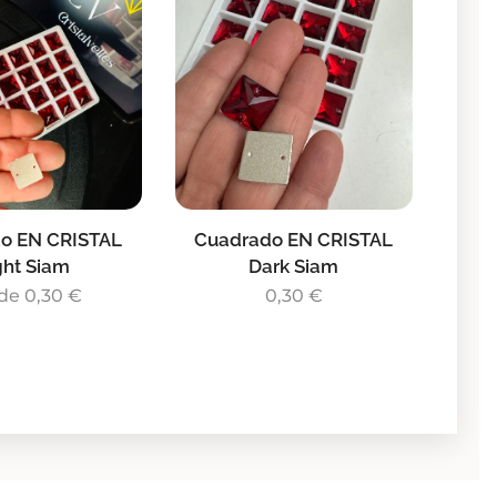
o EN CRISTAL
Cuadrado EN CRISTAL
ght Siam
Dark Siam
de
0,30
€
0,30
€