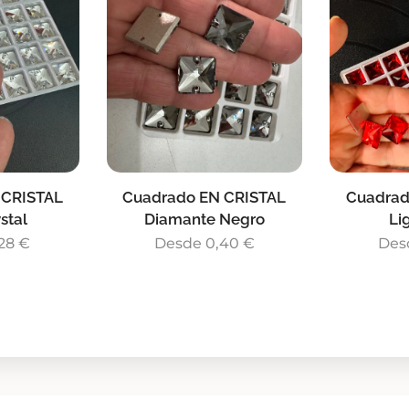
 CRISTAL
Cuadrado EN CRISTAL
Cuadrad
stal
Diamante Negro
Li
28
€
Desde
0,40
€
Des