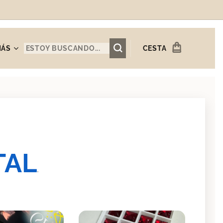
MÁS
CESTA
TAL
.