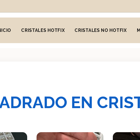
NICIO
CRISTALES HOTFIX
CRISTALES NO HOTFIX
ADRADO EN CRIS