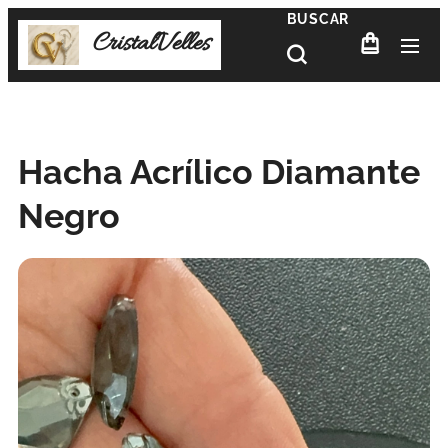
BUSCAR
CristalVelles
Hacha Acrílico Diamante
Negro