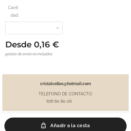
Canti
dad
Desde
0,16
€
gastos de envío no incluidos
cristalvelles@hotmail.com
TELEFONO DE CONTACTO:
676 60 80 06
Añadir a la cesta