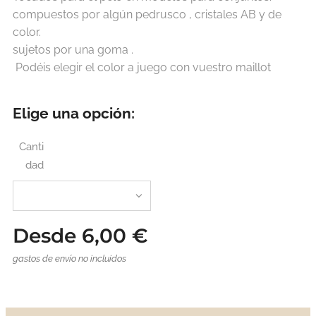
compuestos por algún pedrusco , cristales AB y de
color.
sujetos por una goma .
Podéis elegir el color a juego con vuestro maillot
Elige una opción:
Canti
dad
Desde
6,00
€
gastos de envío no incluidos