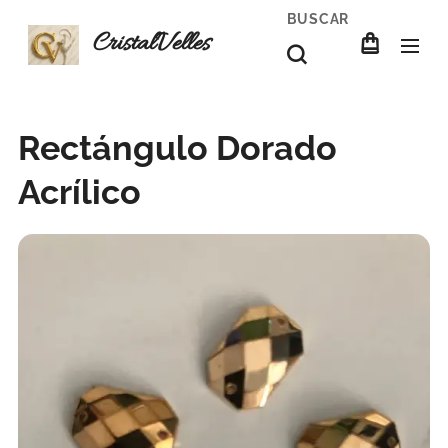
BUSCAR
CristalVelles
Rectángulo Dorado
Acrílico