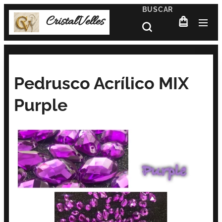
BUSCAR
CristalVelles
Pedrusco Acrílico MIX
Purple