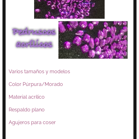
Varios tamaños y modelos
Color Púrpura/Morado
Material acrílico
Respaldo plano
Agujeros para coser