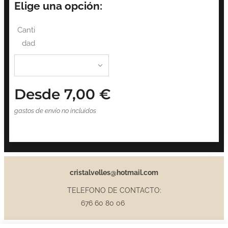
Elige una opción:
Canti
dad
Desde
7,00
€
gastos de envío no incluidos
cristalvelles@hotmail.com
TELEFONO DE CONTACTO:
676 60 80 06