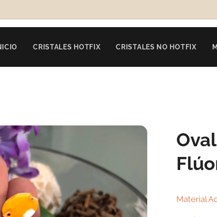
NICIO
CRISTALES HOTFIX
CRISTALES NO HOTFIX
Oval
Flúo
Material Ac