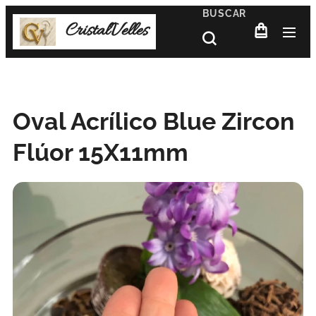
BUSCAR
CristalVelles
Oval Acrílico Blue Zircon
Flúor 15X11mm