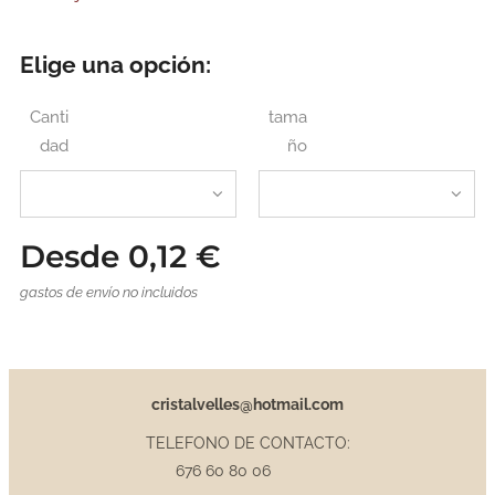
Elige una opción:
Canti
tama
dad
ño
Desde
0,12
€
gastos de envío no incluidos
cristalvelles@hotmail.com
TELEFONO DE CONTACTO:
676 60 80 06