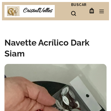
BUSCAR
CristalVelles
Navette Acrílico Dark
Siam