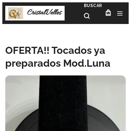
BUSCAR
CristalVelles
OFERTA!! Tocados ya
preparados Mod.Luna