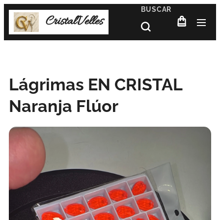
BUSCAR
CristalVelles
Lágrimas EN CRISTAL
Naranja Flúor