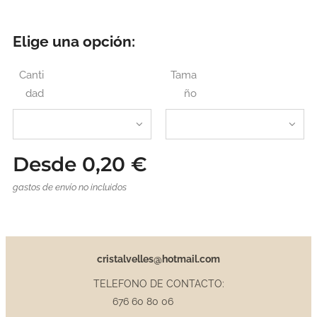
Elige una opción:
Canti
Tama
dad
ño
Desde
0,20
€
gastos de envío no incluidos
cristalvelles@hotmail.com
TELEFONO DE CONTACTO:
676 60 80 06