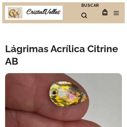
BUSCAR
CristalVelles
Lágrimas Acrílica Citrine
AB