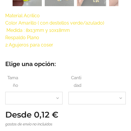
Material Acrílico
Color Amarillo ( con destellos verde/azulado)
Medida : 8x13mm y 10x18mm
Respaldo Plano
2 Agujeros para coser
Elige una opción:
Tama
Canti
ño
dad
Desde
0,12
€
gastos de envío no incluidos