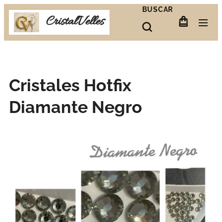
BUSCAR
CristalVelles
Cristales Hotfix
Diamante Negro