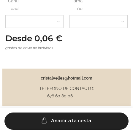
Canti
Tama
dad
ño
Desde
0,06
€
gastos de envío no incluidos
cristalvelles@hotmail.com
TELEFONO DE CONTACTO:
676 60 80 06
Añadir a la cesta