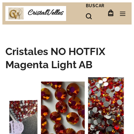
BUSCAR
CristalVelles
Cristales NO HOTFIX
Magenta Light AB