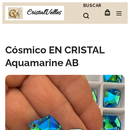
BUSCAR
CristalVelles
Cósmico EN CRISTAL
Aquamarine AB